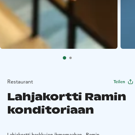
Restaurant
Teilen
Lahjakortti Ramin
konditoriaan
Lahjakortti herkkujen ihmemaahan - Ramin