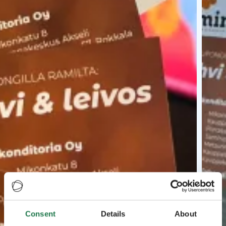
Consent
Details
About