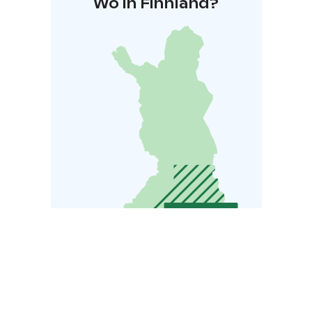
Wo in Finnland?