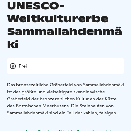
UNESCO-
Weltkulturerbe
Sammallahdenmä
ki
Frei
Das bronzezeitliche Gräberfeld von Sammallahdenmäki
ist das größte und vielseitigste skandinavische
Gräberfeld der bronzezeitlichen Kultur an der Küste
des Bottnischen Meerbusens. Die Steinhaufen von
Sammallahdenmäki sind ein Teil der kahlen, felsigen
Landschaft und repräsentieren die monumentale
Bauweise der damaligen Zeit in ihrer besten Form. In