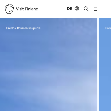
DE
Visit Finland
Credits:
Rauman kaupunki
Cred