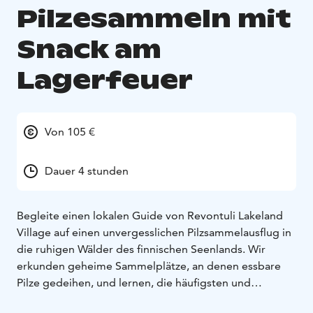
Pilzesammeln mit
Snack am
Lagerfeuer
Von 105 €
Dauer 4 stunden
Begleite einen lokalen Guide von Revontuli Lakeland
Village auf einen unvergesslichen Pilzsammelausflug in
die ruhigen Wälder des finnischen Seenlands. Wir
erkunden geheime Sammelplätze, an denen essbare
Pilze gedeihen, und lernen, die häufigsten und
schmackhaftesten Sorten sicher zu erkennen.