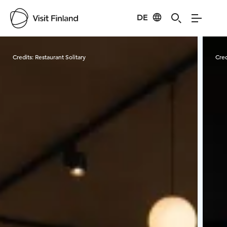
DE
Visit Finland
Credits:
Restaurant Solitary
Cred