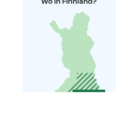
Wo in Finnland?