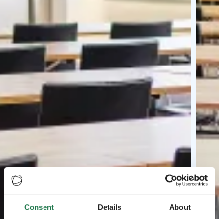
Consent
Details
About