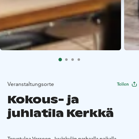
Veranstaltungsorte
Teilen
Kokous- ja
juhlatila Kerkkä
Tervetuloa Versoon, Jyväskylän parhaalla paikalla