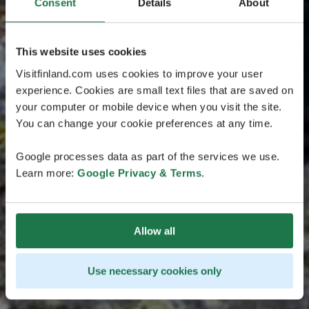
Consent
Details
About
This website uses cookies
Visitfinland.com uses cookies to improve your user
experience. Cookies are small text files that are saved on
your computer or mobile device when you visit the site.
You can change your cookie preferences at any time.
Google processes data as part of the services we use.
Learn more:
Google Privacy & Terms
.
Allow all
Use necessary cookies only