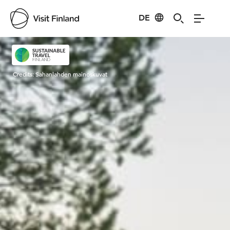
DE
Visit Finland
Credits:
Sahanlahden mainoskuvat