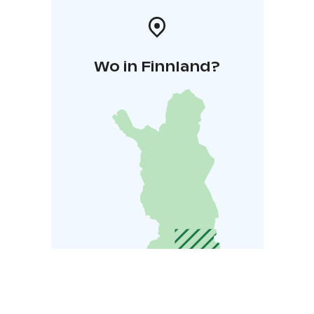
Wo in Finnland?