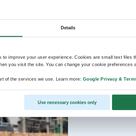
Details
s to improve your user experience. Cookies are small text files 
en you visit the site. You can change your cookie preferences a
rt of the services we use. Learn more:
Google Privacy & Term
Use necessary cookies only