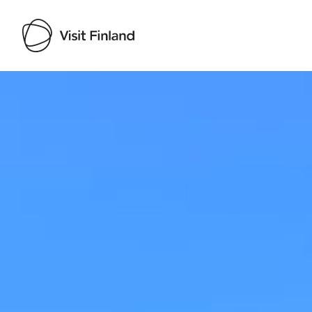
Visit Finland