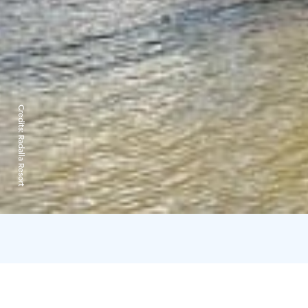
Credits:
Radalla Resort