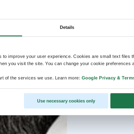
Details
s to improve your user experience. Cookies are small text files 
en you visit the site. You can change your cookie preferences a
rt of the services we use. Learn more:
Google Privacy & Term
Use necessary cookies only