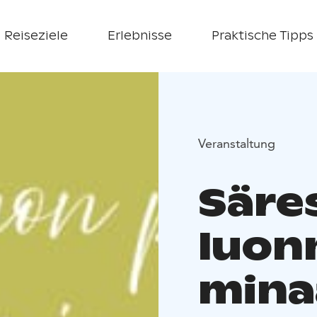
Reiseziele
Erlebnisse
Praktische Tipps
Veranstaltung
Säre
luon
mina