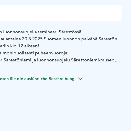
 luonnonsuojelu-seminaari Särestössä
 lauantaina 30.8.2025 Suomen luonnon päivänä Särestön
riin klo 12 alkaen!
 monipuolisesti puheenvuoroja:
dar Särestöniemi ja luonnonsuojelu
Särestöniemi-museo,
Koskamo
arvitaan – kaikkina aikoina
Suomen luonnonsuojeluliitto,
esen Sie die ausführliche Beschreibung
taja Hanna Halmeenpää
- Luontokato – miten se
äristökeskus, vanhempi tutkija, ryhmäpäällikkö Terhi
, merkitys ja suojelu
Luonnonperintösäätiö,
ja Ari-Pekka Auvinen
sa – miten niihin voi vaikuttaa?
Peräpohjolan Leader ry,
ällikkö Taina Stark
lmastonmuutoksesta:
DOWN TO EARTH sekä