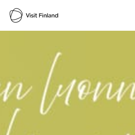
Visit Finland