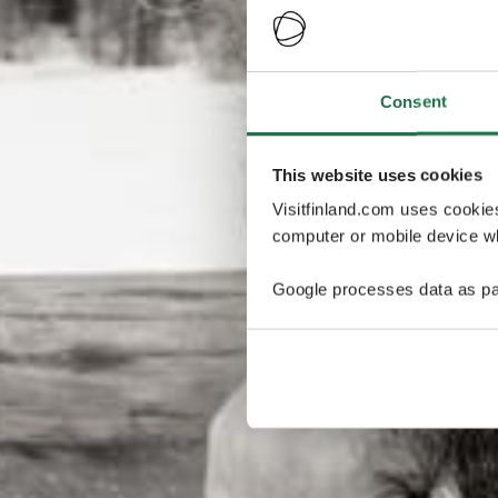
Consent
This website uses cookies
Visitfinland.com uses cookie
computer or mobile device wh
Google processes data as pa