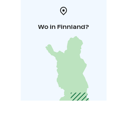
Wo in Finnland?