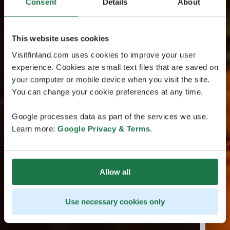
Consent
Details
About
This website uses cookies
Visitfinland.com uses cookies to improve your user
experience. Cookies are small text files that are saved on
your computer or mobile device when you visit the site.
You can change your cookie preferences at any time.
Google processes data as part of the services we use.
Learn more:
Google Privacy & Terms
.
Allow all
Use necessary cookies only