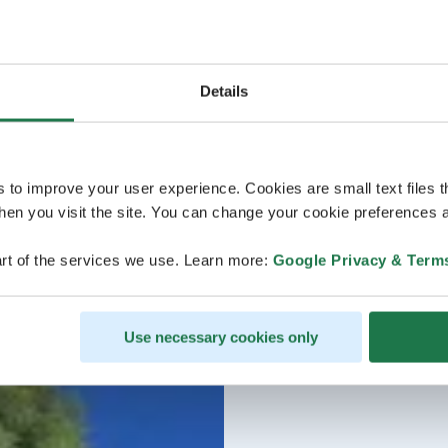
Details
s to improve your user experience. Cookies are small text files 
en you visit the site. You can change your cookie preferences a
rt of the services we use. Learn more:
Google Privacy & Term
Use necessary cookies only