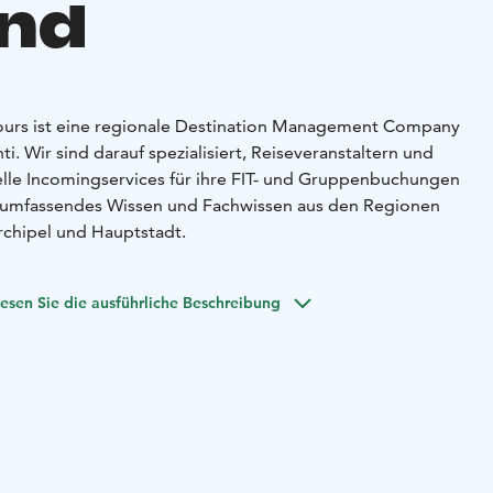
and
Tours ist eine regionale Destination Management Company
hti. Wir sind darauf spezialisiert, Reiseveranstaltern und
lle Incomingservices für ihre FIT- und Gruppenbuchungen
 umfassendes Wissen und Fachwissen aus den Regionen
rchipel und Hauptstadt.
esen Sie die ausführliche Beschreibung