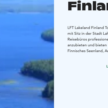
Finl
LFT Lakeland Finland 
mit Sitz in der Stadt La
Reisebüros professione
anzubieten und bieten
Finnisches Seenland, A
L