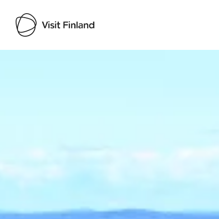
Visit Finland