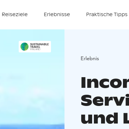
Reiseziele
Erlebnisse
Praktische Tipps
Erlebnis
Inco
Servi
und 