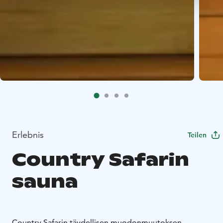
Erlebnis
Teilen
Country Safarin
sauna
Country Safarin täydellisen muodonmuutoksen