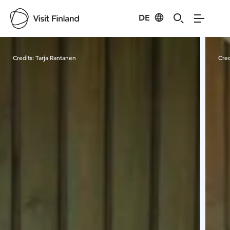
DE
Visit Finland
Credits:
Tarja Rantanen
Cred