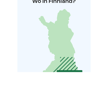
Wo in Finnland?