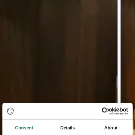
Consent
Details
About