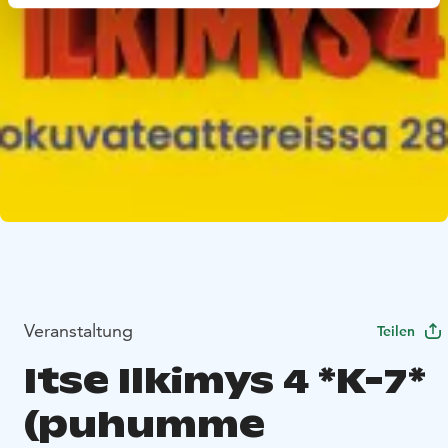
Veranstaltung
Teilen
Itse Ilkimys 4 *K-7*
(puhumme