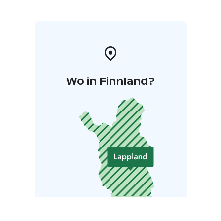
Wo in Finnland?