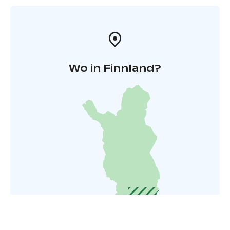
Wo in Finnland?