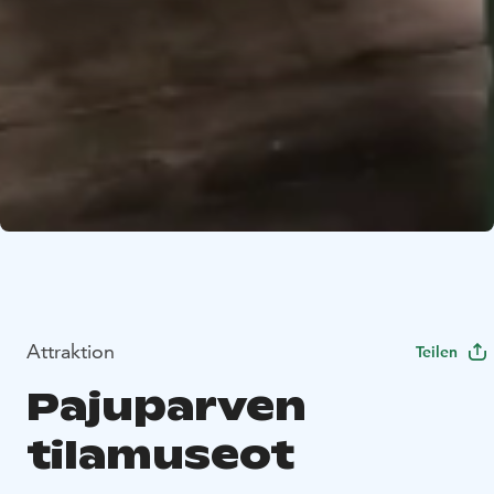
Attraktion
Teilen
Pajuparven
tilamuseot