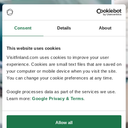
Consent
Details
About
This website uses cookies
Visitfinland.com uses cookies to improve your user
experience. Cookies are small text files that are saved on
your computer or mobile device when you visit the site.
You can change your cookie preferences at any time.
Google processes data as part of the services we use.
Learn more:
Google Privacy & Terms
.
Allow all