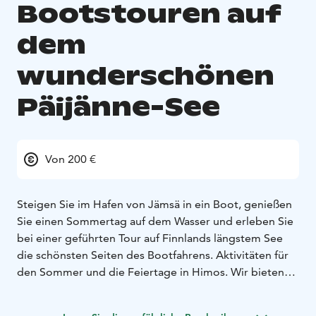
Bootstouren auf
dem
wunderschönen
Päijänne-See
Von 200 €
Steigen Sie im Hafen von Jämsä in ein Boot, genießen
Sie einen Sommertag auf dem Wasser und erleben Sie
bei einer geführten Tour auf Finnlands längstem See
die schönsten Seiten des Bootfahrens. Aktivitäten für
den Sommer und die Feiertage in Himos. Wir bieten
private, geführte Bootstouren auf dem Päijänne-See,
dem längsten und tiefsten See Finnlands. Unsere