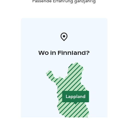
Passende Erfahrung ganzjährig
Wo in Finnland?