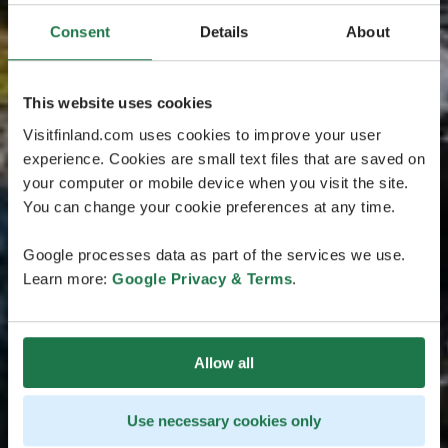
Consent
Details
About
This website uses cookies
Visitfinland.com uses cookies to improve your user
experience. Cookies are small text files that are saved on
your computer or mobile device when you visit the site.
You can change your cookie preferences at any time.
Google processes data as part of the services we use.
Learn more:
Google Privacy & Terms
.
Allow all
Use necessary cookies only