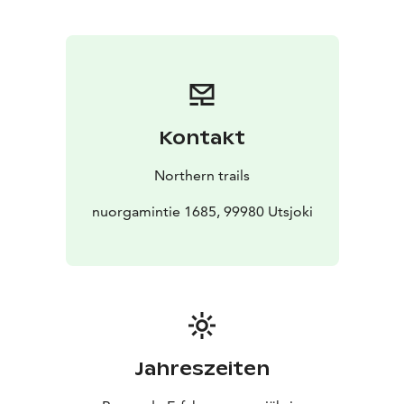
Lumipeitteisenä aikana retki tehdään lumikengillä.
Kontakt
Northern trails
nuorgamintie 1685, 99980 Utsjoki
Jahreszeiten