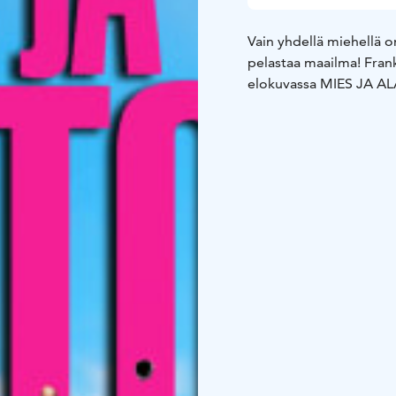
Vain yhdellä miehellä o
pelastaa maailma! Frank 
elokuvassa MIES JA A