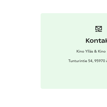
Konta
Kino Ylläs & Kino
Tunturintie 54, 95970