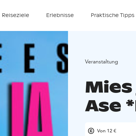
Reiseziele
Erlebnisse
Praktische Tipps
Veranstaltung
Mies 
Ase *
Von 12 €