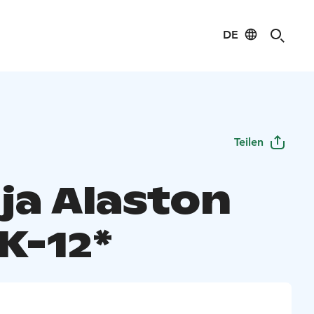
DE
Teilen
ja Alaston
K-12*