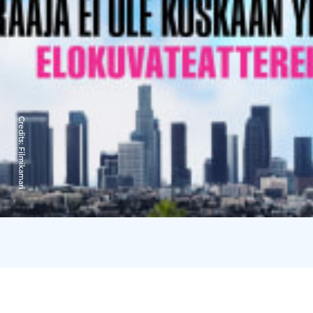
Credits:
Filmikamari