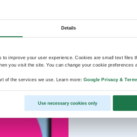
Details
s to improve your user experience. Cookies are small text files 
en you visit the site. You can change your cookie preferences a
rt of the services we use. Learn more:
Google Privacy & Term
Use necessary cookies only