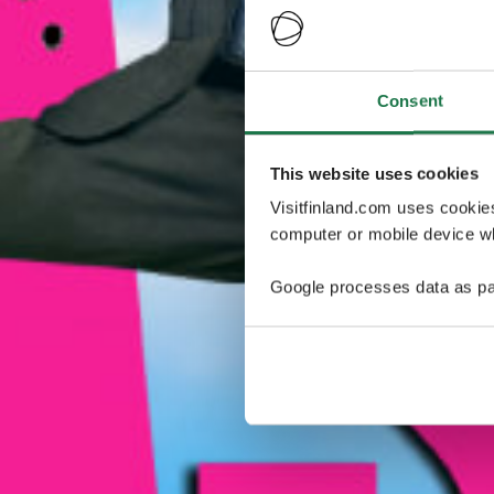
Consent
This website uses cookies
Visitfinland.com uses cookie
computer or mobile device wh
Google processes data as pa