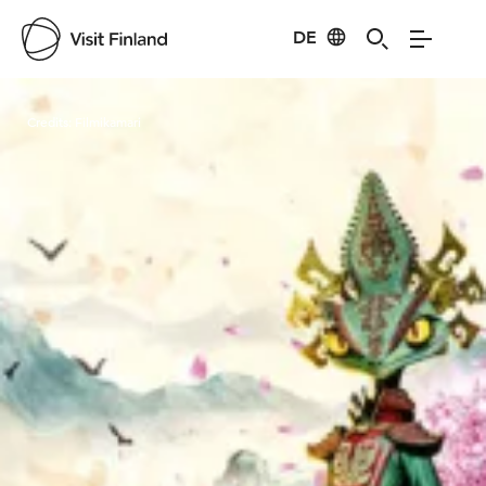
DE
Visit Finland
Credits:
Filmikamari