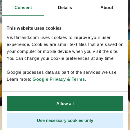
Consent
Details
About
This website uses cookies
Visitfinland.com uses cookies to improve your user
experience. Cookies are small text files that are saved on
your computer or mobile device when you visit the site.
You can change your cookie preferences at any time.
Google processes data as part of the services we use.
Learn more:
Google Privacy & Terms
.
Allow all
Use necessary cookies only