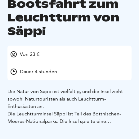
Bootsfahrt zum
Leuchtturm von
Säppi
Von 23 €
Dauer 4 stunden
Die Natur von Säppi ist vielfältig, und die Insel zieht
sowohl Naturtouristen als auch Leuchtturm-
Enthusiasten an.
Die Leuchtturminsel Säppi ist Teil des Bottnischen-
Meeres-Nationalparks. Die Insel spielte eine
bedeutende Rolle in der Seefahrtsgeschichte des
Bottnischen Meeres. Die Natur auf Säppi ist