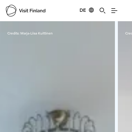
DE
Visit Finland
Credits:
Marja-Liisa Kuittinen
Cred