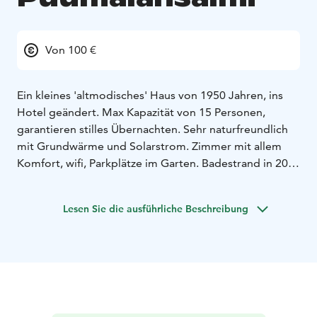
Von 100 €
Ein kleines 'altmodisches' Haus von 1950 Jahren, ins
Hotel geändert. Max Kapazität von 15 Personen,
garantieren stilles Übernachten. Sehr naturfreundlich
mit Grundwärme und Solarstrom. Zimmer mit allem
Komfort, wifi, Parkplätze im Garten. Badestrand in 20
meter, Kaufhäuser, Cafés usw. alle innerhalb 100 meter
davon. Erhältlich während des ganzen Jahres.
Lesen Sie die ausführliche Beschreibung