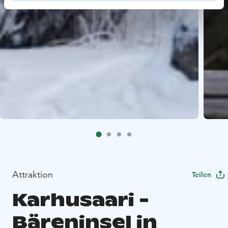
Attraktion
Teilen
Karhusaari -
Bäreninsel in