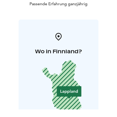
Passende Erfahrung ganzjährig
Wo in Finnland?