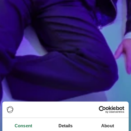
Consent
Details
About