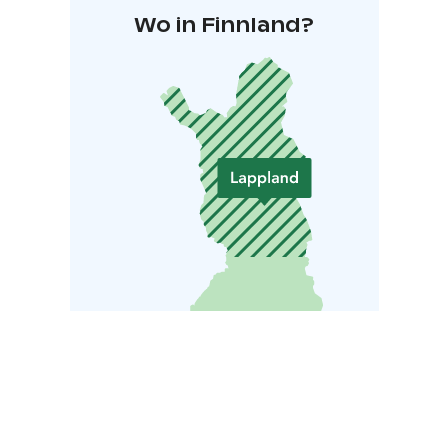
Wo in Finnland?