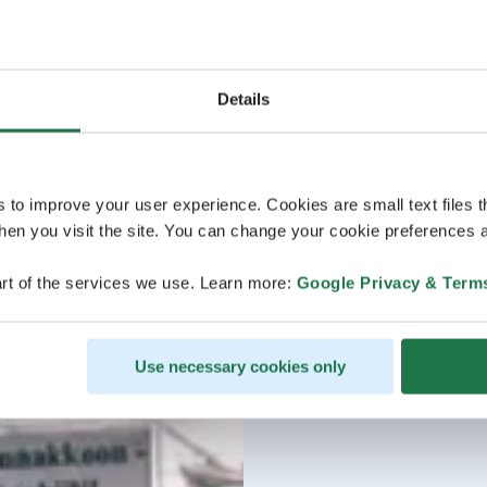
Details
s to improve your user experience. Cookies are small text files 
en you visit the site. You can change your cookie preferences a
rt of the services we use. Learn more:
Google Privacy & Term
Use necessary cookies only