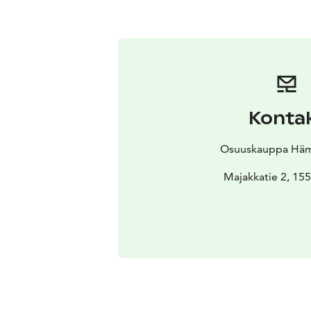
Konta
Osuuskauppa Hä
Majakkatie 2, 155