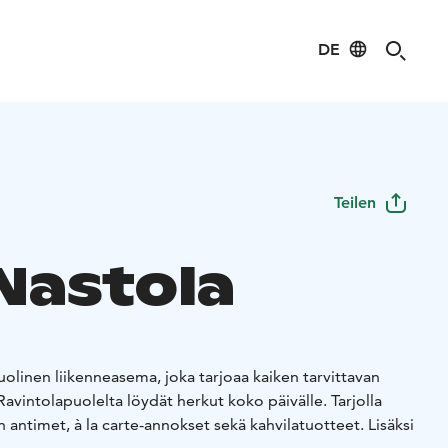
DE
Teilen
Nastola
linen liikenneasema, joka tarjoaa kaiken tarvittavan
Ravintolapuolelta löydät herkut koko päivälle. Tarjolla
antimet, à la carte-annokset sekä kahvilatuotteet. Lisäksi