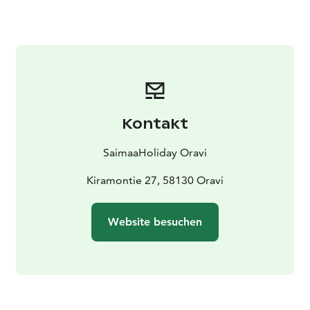
Finnland kennenlernen möchten!
Kontakt
SaimaaHoliday Oravi
Kiramontie 27, 58130 Oravi
Website besuchen