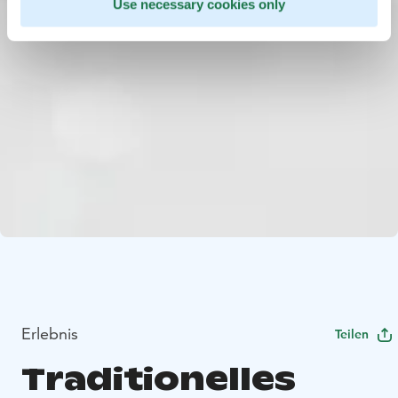
Use necessary cookies only
Erlebnis
Teilen
Traditionelles