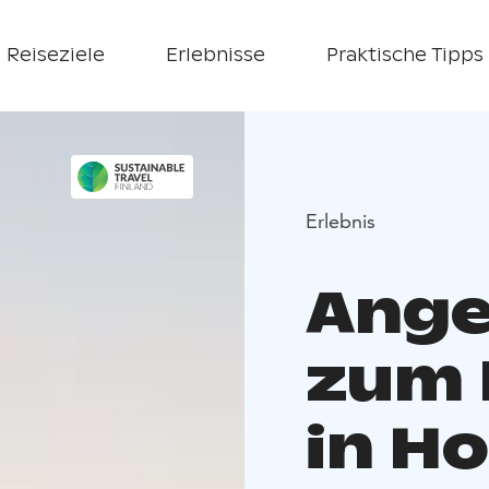
Reiseziele
Erlebnisse
Praktische Tipps
Erlebnis
Ange
zum 
in H