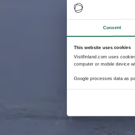
Consent
This website uses cookies
Visitfinland.com uses cookie
computer or mobile device wh
Google processes data as pa