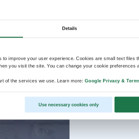
Details
s to improve your user experience. Cookies are small text files 
en you visit the site. You can change your cookie preferences a
rt of the services we use. Learn more:
Google Privacy & Term
Use necessary cookies only