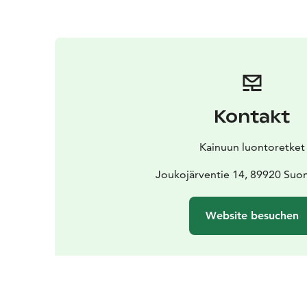
Kontakt
Kainuun luontoretket
Joukojärventie 14, 89920 Suo
Website besuchen