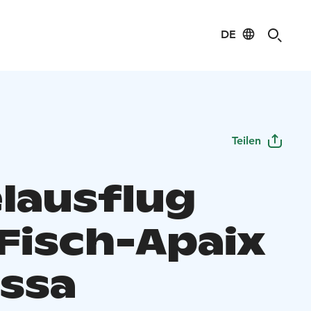
DE
Teilen
lausflug
Fisch-Apaix
ossa