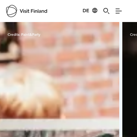
DE
Visit Finland
Credits:
Paint&Party
Cred