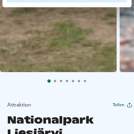
Attraktion
Teilen
Nationalpark
Liesjärvi