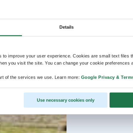
Details
s to improve your user experience. Cookies are small text files 
en you visit the site. You can change your cookie preferences a
rt of the services we use. Learn more:
Google Privacy & Term
Use necessary cookies only