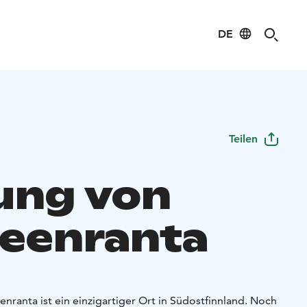
DE
Teilen
ung von
eenranta
nranta ist ein einzigartiger Ort in Südostfinnland. Noch