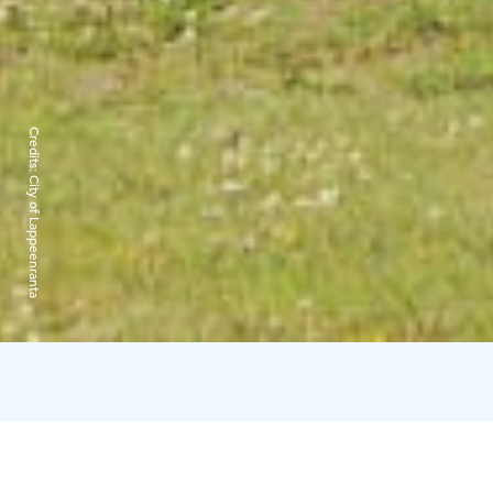
Credits:
City of Lappeenranta