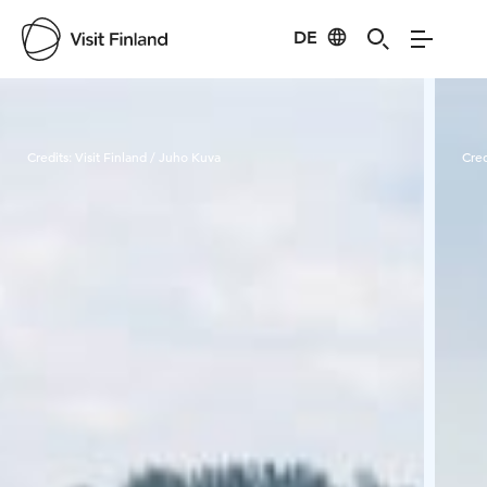
DE
Visit Finland
Credits:
Visit Finland / Juho Kuva
Cred