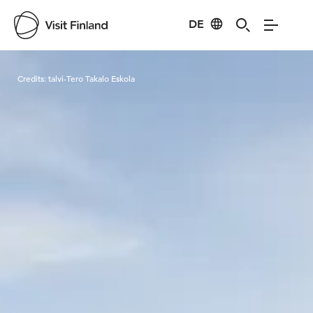
DE
Visit Finland
Credits:
talvi-Tero Takalo Eskola