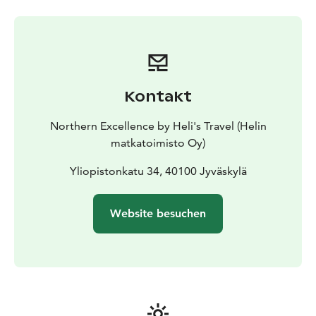
einer unberührten Winterlandschaft. (translated with
DeepL)
Kontakt
Northern Excellence by Heli's Travel (Helin
matkatoimisto Oy)
Yliopistonkatu 34, 40100 Jyväskylä
Website besuchen