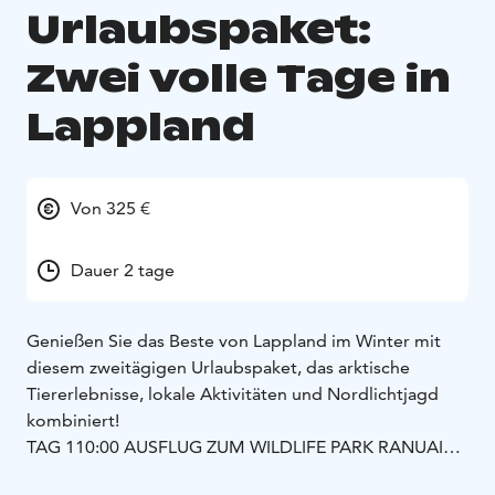
Urlaubspaket:
Zwei volle Tage in
Lappland
Von 325 €
Dauer 2 tage
Genießen Sie das Beste von Lappland im Winter mit
diesem zweitägigen Urlaubspaket, das arktische
Tiererlebnisse, lokale Aktivitäten und Nordlichtjagd
kombiniert!
TAG 1
10:00 AUSFLUG ZUM WILDLIFE PARK RANUA
Ihr
Guide bringt Sie zum berühmten Ranua Wildlife Park.