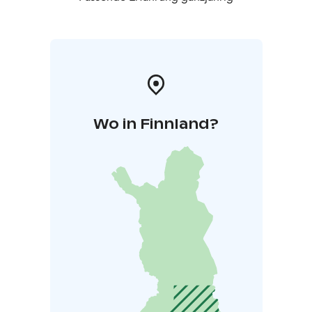
Wo in Finnland?