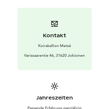
Kontakt
Koirakallion Metsä
Varissaarentie 46, 31620 Jokioinen
Jahreszeiten
Passende Erfahrung ganzjährig