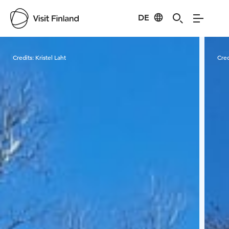
DE
Visit Finland
Credits:
Kristel Laht
Cred