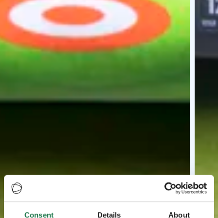
Consent
Details
About