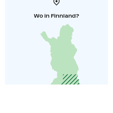
Wo in Finnland?