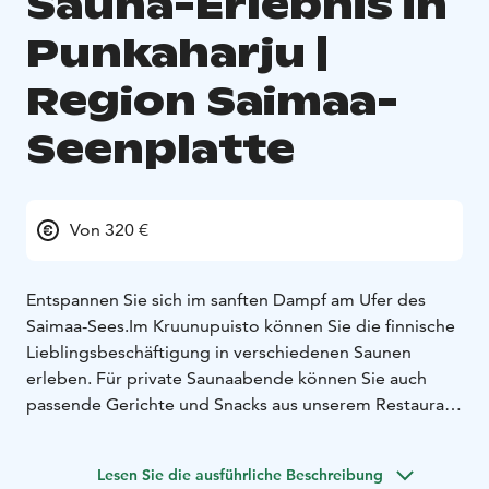
Sauna-Erlebnis in
Punkaharju |
Region Saimaa-
Seenplatte
Von 320 €
Entspannen Sie sich im sanften Dampf am Ufer des
Saimaa-Sees.
Im Kruunupuisto können Sie die finnische
Lieblingsbeschäftigung in verschiedenen Saunen
erleben. Für private Saunaabende können Sie auch
passende Gerichte und Snacks aus unserem Restaurant
bestellen – ganz nach Ihren Wünschen.
Lesen Sie unten Tipps und Hinweise für die echte
Lesen Sie die ausführliche Beschreibung
finnische Saunakultur!