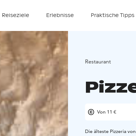
Reiseziele
Erlebnisse
Praktische Tipps
Restaurant
Pizze
Von 11 €
Die älteste Pizzeria vo