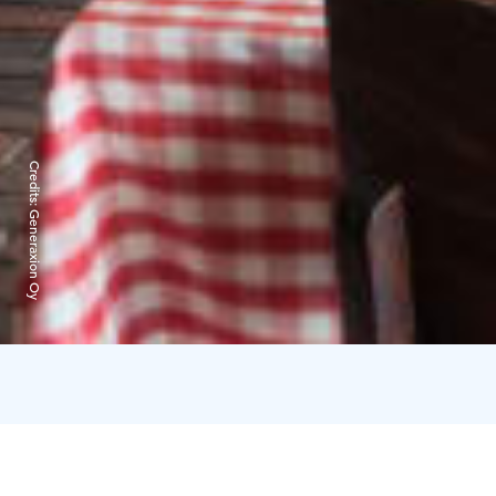
Credits:
Generaxion Oy