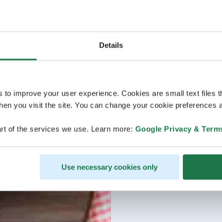
Details
s to improve your user experience. Cookies are small text files 
en you visit the site. You can change your cookie preferences a
rt of the services we use. Learn more:
Google Privacy & Term
Use necessary cookies only