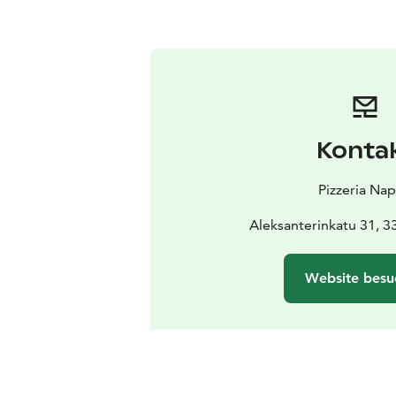
Konta
Pizzeria Nap
Aleksanterinkatu 31, 
Website besu