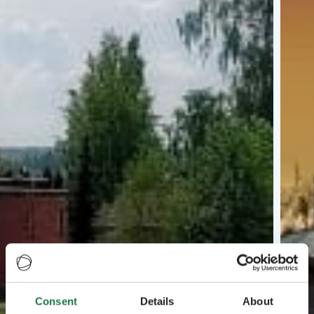
Consent
Details
About