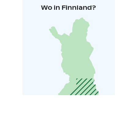
Wo in Finnland?