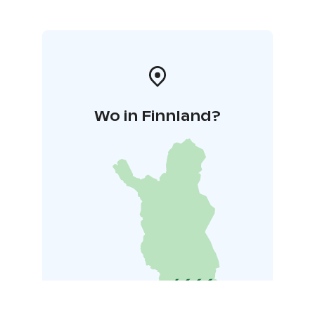
Wo in Finnland?