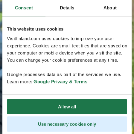
Consent
Details
About
This website uses cookies
Visitfinland.com uses cookies to improve your user
experience. Cookies are small text files that are saved on
your computer or mobile device when you visit the site.
You can change your cookie preferences at any time.
Google processes data as part of the services we use.
Learn more:
Google Privacy & Terms
.
Allow all
Use necessary cookies only