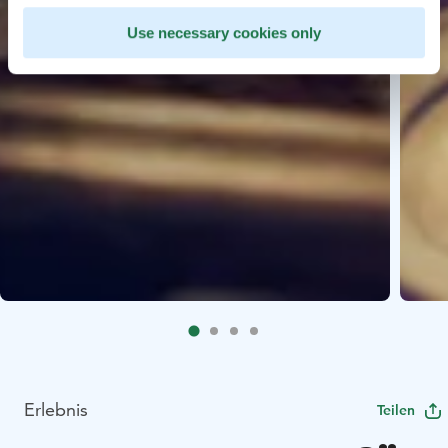
Use necessary cookies only
Erlebnis
Teilen