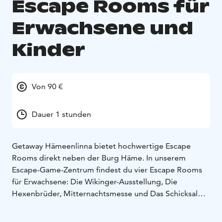
Escape Rooms für
Erwachsene und
Kinder
Von 90 €
Dauer 1 stunden
Getaway Hämeenlinna bietet hochwertige Escape
Rooms direkt neben der Burg Häme. In unserem
Escape-Game-Zentrum findest du vier Escape Rooms
für Erwachsene: Die Wikinger-Ausstellung, Die
Hexenbrüder, Mitternachtsmesse und Das Schicksal
des Ritters sowie einen Escape Room für Kinder im
Grundschulalter, Der Gefrorene Wald. Wir können