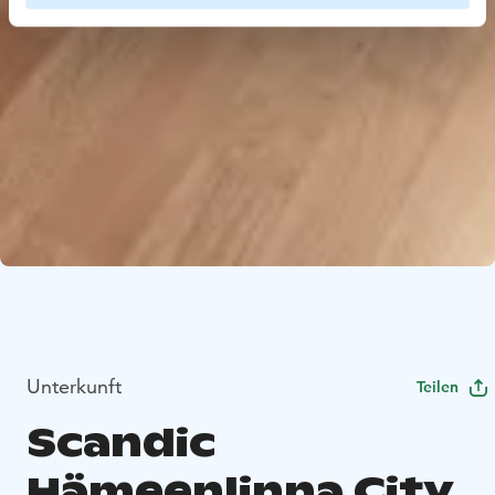
Unterkunft
Teilen
Scandic
Hämeenlinna City