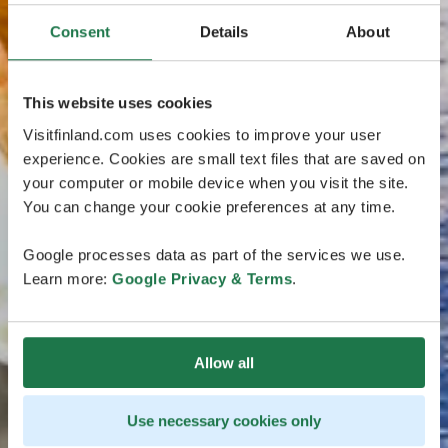
Consent
Details
About
This website uses cookies
Visitfinland.com uses cookies to improve your user
experience. Cookies are small text files that are saved on
your computer or mobile device when you visit the site.
You can change your cookie preferences at any time.
Google processes data as part of the services we use.
Learn more:
Google Privacy & Terms
.
Allow all
Use necessary cookies only