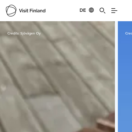
DE
Visit Finland
Credits:
Sjövägen Oy
Cred