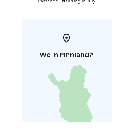
Passende Erfahrung in July
Wo in Finnland?