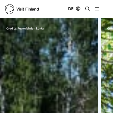
DE
Visit Finland
Credits:
Ruokolahden kunta
Cred