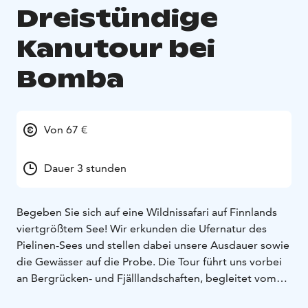
Dreistündige
Kanutour bei
Bomba
Von 67 €
Dauer 3 stunden
Begeben Sie sich auf eine Wildnissafari auf Finnlands
viertgrößtem See! Wir erkunden die Ufernatur des
Pielinen-Sees und stellen dabei unsere Ausdauer sowie
die Gewässer auf die Probe. Die Tour führt uns vorbei
an Bergrücken- und Fjälllandschaften, begleitet vom
Klang des Wassers. Während unserer Tour genießen wir