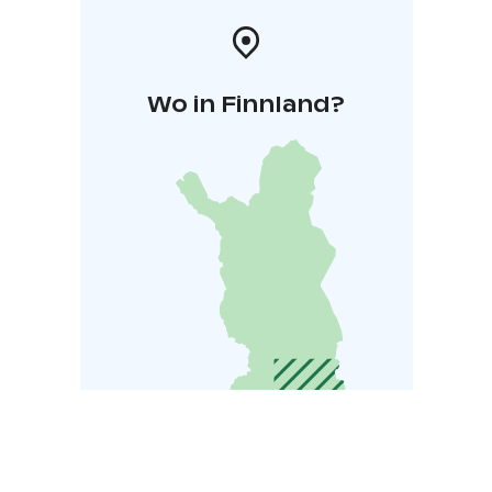
Wo in Finnland?