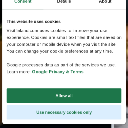
Consent
Details
About
This website uses cookies
Visitfinland.com uses cookies to improve your user
experience. Cookies are small text files that are saved on
your computer or mobile device when you visit the site.
You can change your cookie preferences at any time.
Google processes data as part of the services we use.
Learn more:
Google Privacy & Terms
.
Allow all
Use necessary cookies only