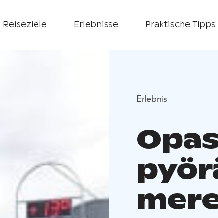
Reiseziele
Erlebnisse
Praktische Tipps
Erlebnis
Opas
pyör
mere