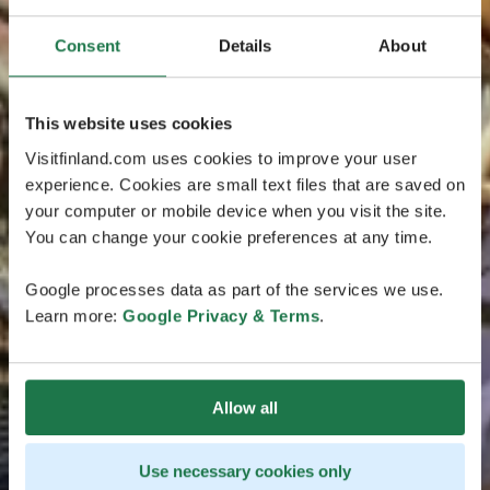
Consent
Details
About
This website uses cookies
Visitfinland.com uses cookies to improve your user
experience. Cookies are small text files that are saved on
your computer or mobile device when you visit the site.
You can change your cookie preferences at any time.
Google processes data as part of the services we use.
Learn more:
Google Privacy & Terms
.
Allow all
Use necessary cookies only