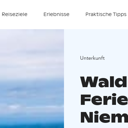
Reiseziele
Erlebnisse
Praktische Tipps
Unterkunft
Wald
Feri
Niem