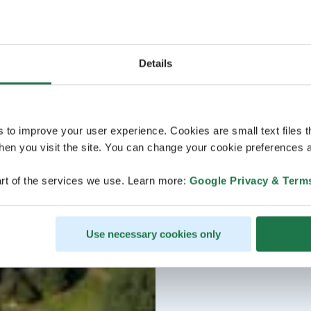
Details
s to improve your user experience. Cookies are small text files 
en you visit the site. You can change your cookie preferences a
rt of the services we use. Learn more:
Google Privacy & Term
Use necessary cookies only