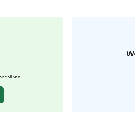
W
meenlinna