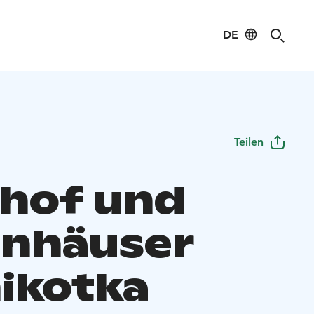
DE
Teilen
hof und
enhäuser
ikotka