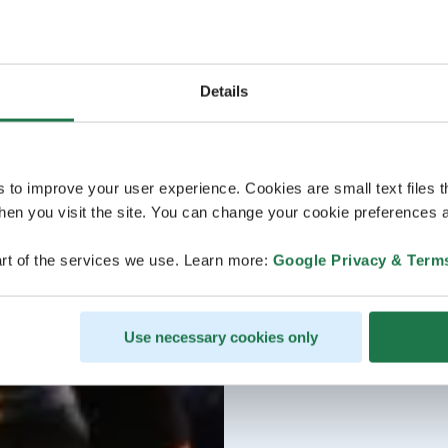
Details
s to improve your user experience. Cookies are small text files 
en you visit the site. You can change your cookie preferences a
rt of the services we use. Learn more:
Google Privacy & Term
Use necessary cookies only