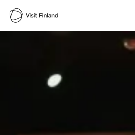
Visit Finland