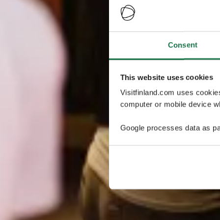
Consent
This website uses cookies
Visitfinland.com uses cookie
computer or mobile device wh
Google processes data as pa