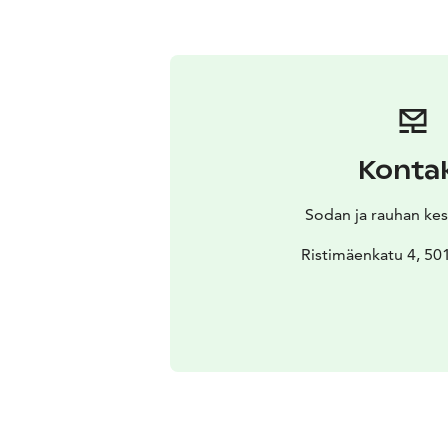
Konta
Sodan ja rauhan kes
Ristimäenkatu 4, 50