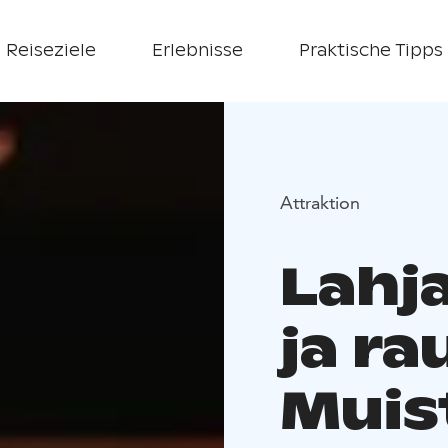
Reiseziele
Erlebnisse
Praktische Tipps
Attraktion
Lahj
ja r
Muist