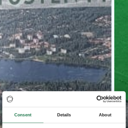
Consent
Details
About