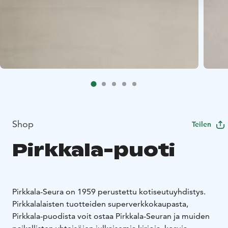
Shop
Teilen
Pirkkala-puoti
Pirkkala-Seura on 1959 perustettu kotiseutuyhdistys.
Pirkkalalaisten tuotteiden superverkkokaupasta,
Pirkkala-puodista voit ostaa Pirkkala-Seuran ja muiden