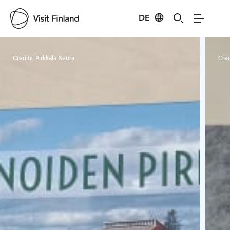
DE
Visit Finland
Credits:
Pirkkala-Seura
Cred