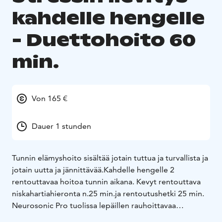
kahdelle hengelle
- Duettohoito 60
min.
Von 165 €
Dauer 1 stunden
Tunnin elämyshoito sisältää jotain tuttua ja turvallista ja
jotain uutta ja jännittävää.
Kahdelle hengelle 2
rentouttavaa hoitoa tunnin aikana. Kevyt rentouttava
niskahartiahieronta n.25 min.ja rentoutushetki 25 min.
Neurosonic Pro tuolissa lepäillen rauhoittavaa
musiikkia kuunnellen. Neurosonic patja/tuoli tuottaa